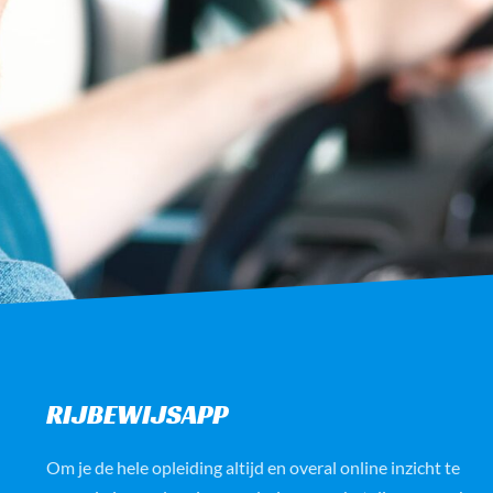
RIJBEWIJSAPP
Om je de hele opleiding altijd en overal online inzicht te