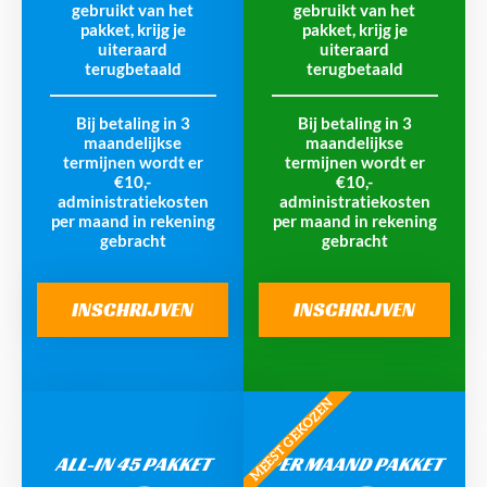
gebruikt van het
gebruikt van het
pakket, krijg je
pakket, krijg je
uiteraard
uiteraard
terugbetaald
terugbetaald
Bij betaling in 3
Bij betaling in 3
maandelijkse
maandelijkse
termijnen wordt er
termijnen wordt er
€10,-
€10,-
administratiekosten
administratiekosten
per maand in rekening
per maand in rekening
gebracht
gebracht
INSCHRIJVEN
INSCHRIJVEN
MEEST GEKOZEN
ALL-IN 45 PAKKET
PER MAAND PAKKET