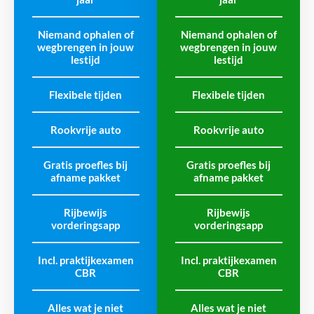
Niemand ophalen of
Niemand ophalen of
wegbrengen in jouw
wegbrengen in jouw
lestijd
lestijd
Flexibele tijden
Flexibele tijden
Rookvrije auto
Rookvrije auto
Gratis proefles bij
Gratis proefles bij
afname pakket
afname pakket
Rijbewijs
Rijbewijs
vorderingsapp
vorderingsapp
Incl. praktijkexamen
Incl. praktijkexamen
CBR
CBR
Alles wat je niet
Alles wat je niet