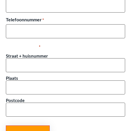
Telefoonnummer
*
Adresgegevens
*
Straat + huisnummer
Plaats
Postcode