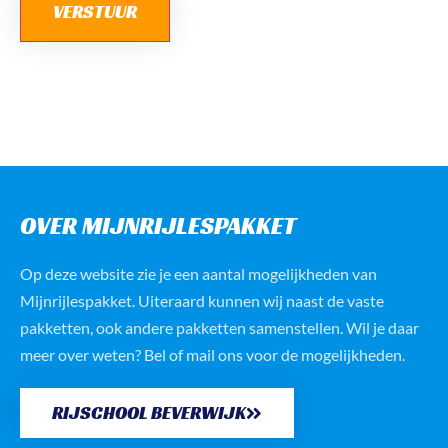
VERSTUUR
OVER MIJNRIJLESPAKKET
Op deze website zie je een aantal mogelijkheden van
Mijnrijlespakket. Uiteraard kunnen wij naast de vaste
pakketten, ook andere pakketten samenstellen. Wil je daar
meer over weten? Bel of mail ons voor de mogelijkheden.
RIJSCHOOL BEVERWIJK